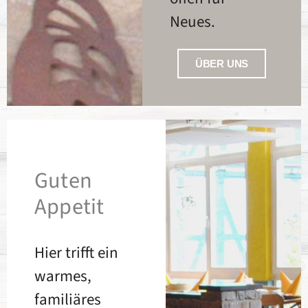
Neues.
ÜBER UNS
Guten
Appetit
Hier trifft ein
warmes,
familiäres