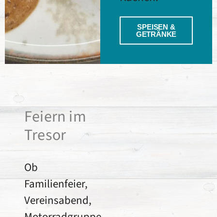
SPEISEN &
GETRÄNKE
Feiern im
Tresor
Ob
Familienfeier,
Vereinsabend,
Motorradgruppe