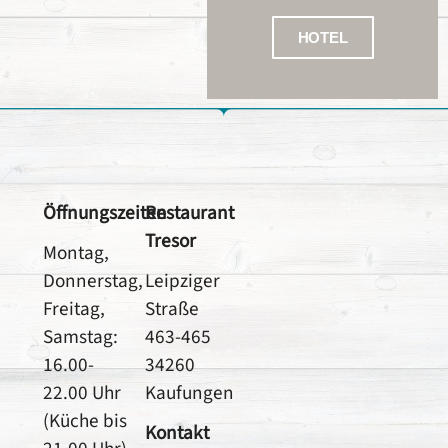
HOTEL
Öffnungszeiten
Restaurant
Tresor
Montag,
Donnerstag,
Leipziger
Freitag,
Straße
Samstag:
463-465
16.00-
34260
22.00 Uhr
Kaufungen
(Küche bis
Kontakt