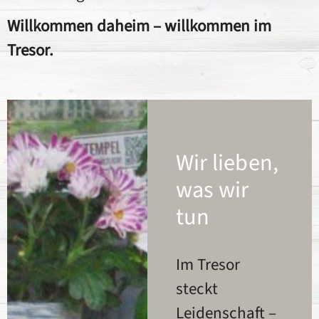
Willkommen daheim – willkommen im
Tresor.
Wir lieben,
was wir
tun
Im Tresor
steckt
Leidenschaft –