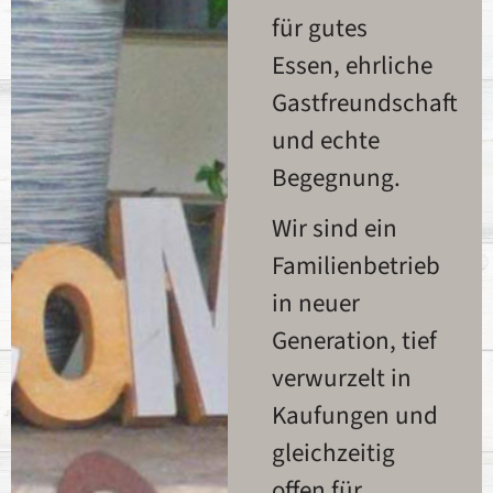
für gutes
Essen, ehrliche
Gastfreundschaft
und echte
Begegnung.
Wir sind ein
Familienbetrieb
in neuer
Generation, tief
verwurzelt in
Kaufungen und
gleichzeitig
offen für